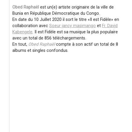
Obed Raphaël
est un(e) artiste originaire de la ville de
Bunia en République Démocratique du Congo.
En date du 10 Juillet 2020 il sort le titre
Il est Fidèle
en
collaboration avec
Soeur jancy masimango
et
Fr. David
Kabengele
. Il est Fidèle est sa musique la plus populaire
avec un total de 856 téléchargements.
En tout,
Obed Raphaël
compte à son actif un total de 8
albums et singles confondus.