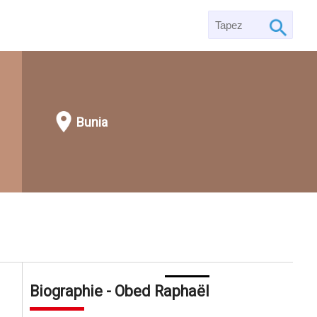
Bunia
Biographie - Obed Raphaël