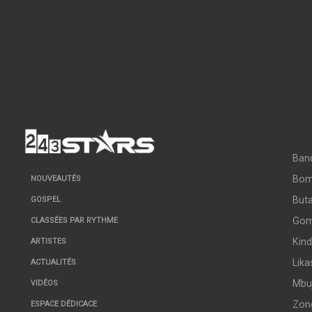
Ban
Bo
NOUVEAUTÉS
But
GOSPEL
Go
CLASSÉES PAR RYTHME
Kin
ARTISTES
Lika
ACTUALITÉS
Mbuj
VIDÉOS
Zon
ESPACE DÉDICACE