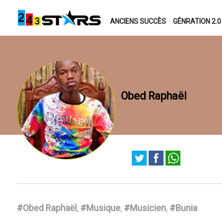
ANCIENS SUCCÈS
GÉNRATION 2.0
Obed Raphaël
#Obed Raphaël
,
#Musique
,
#Musicien
,
#Bunia