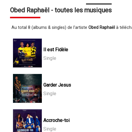
Obed Raphaël - toutes les musiques
Au total 8 (albums & singles) de l'artiste
Obed Raphaël
à téléch
Il est Fidèle
Single
Garder Jesus
Single
Accroche-toi
Single