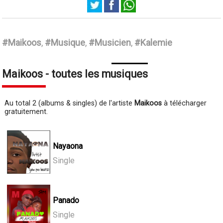
Maikoos
#Maikoos
,
#Musique
,
#Musicien
,
#Kalemie
Maikoos - toutes les musiques
Au total 2 (albums & singles) de l'artiste
Maikoos
à télécharger
gratuitement.
Nayaona
Single
Panado
Single