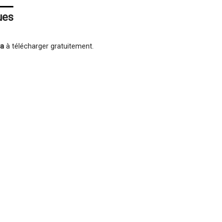
ues
ta
à télécharger gratuitement.