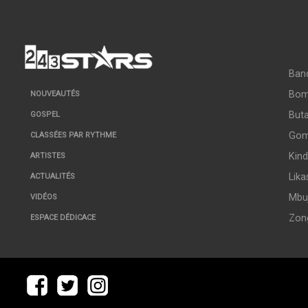
Ban
Bo
NOUVEAUTÉS
But
GOSPEL
Go
CLASSÉES PAR RYTHME
Kin
ARTISTES
Lika
ACTUALITÉS
Mbuj
VIDÉOS
Zon
ESPACE DÉDICACE