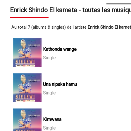
Enrick Shindo El kameta - toutes les musiq
Au total 7 (albums & singles) de l'artiste
Enrick Shindo El kame
Kathonda wange
Single
Una nipaka hamu
Single
Kimwana
Single