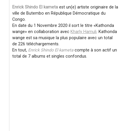
Enrick Shindo El kameta
est un(e) artiste originaire de la
ville de Butembo en République Démocratique du
Congo.
En date du 1 Novembre 2020 il sort le titre
Kathonda
wange
en collaboration avec
Kharly Hamuli
. Kathonda
wange est sa musique la plus populaire avec un total
de 226 téléchargements.
En tout,
Enrick Shindo El kameta
compte à son actif un
total de 7 albums et singles confondus.