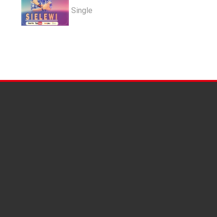
Single