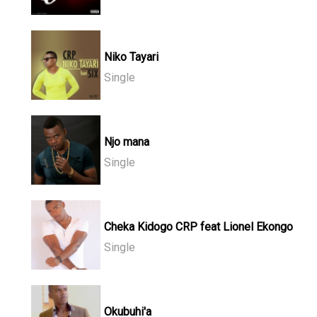
Niko Tayari
Single
Njo mana
Single
Cheka Kidogo CRP feat Lionel Ekongo
Single
Okubuhi'a