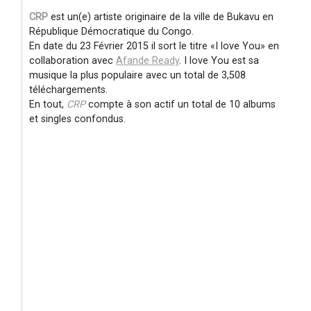
CRP
est un(e) artiste originaire de la ville de Bukavu en
République Démocratique du Congo.
En date du 23 Février 2015 il sort le titre
I love You
en
collaboration avec
Afande Ready
. I love You est sa
musique la plus populaire avec un total de 3,508
téléchargements.
En tout,
CRP
compte à son actif un total de 10 albums
et singles confondus.