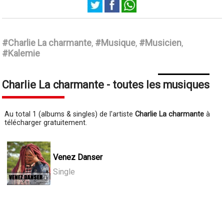
Charlie La charmante
#Charlie La charmante
,
#Musique
,
#Musicien
,
#Kalemie
Charlie La charmante - toutes les musiques
Au total 1 (albums & singles) de l'artiste
Charlie La charmante
à
télécharger gratuitement.
Venez Danser
Single