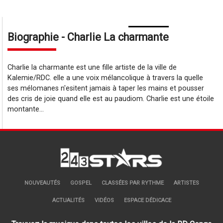
Biographie - Charlie La charmante
Charlie la charmante est une fille artiste de la ville de
Kalemie/RDC. elle a une voix mélancolique à travers la quelle
ses mélomanes n'esitent jamais à taper les mains et pousser
des cris de joie quand elle est au paudiom. Charlie est une étoile
montante...
NOUVEAUTÉS
GOSPEL
CLASSÉES PAR RYTHME
ARTISTES
ACTUALITÉS
VIDÉOS
ESPACE DÉDICACE