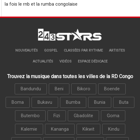
la fois le rnb et la rumba congolaise
NOUVEAUTÉS
GOSPEL
CLASSÉES PAR RYTHME
ARTISTES
ACTUALITÉS
VIDÉOS
ESPACE DÉDICACE
Trouvez la musique dans toutes les villes de la RD Congo
Bandundu
Beni
Bikoro
Boende
Boma
Bukavu
Bumba
Bunia
Buta
Butembo
Fizi
Gbadolite
Goma
Kalemie
Kananga
Kikwit
Kindu