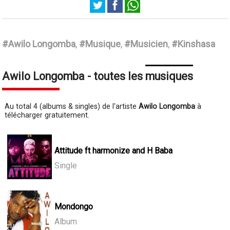
Awilo Longomba
#Awilo Longomba
,
#Musique
,
#Musicien
,
#Kinshasa
Awilo Longomba - toutes les musiques
Au total 4 (albums & singles) de l'artiste
Awilo Longomba
à
télécharger gratuitement.
Attitude ft harmonize and H Baba
Single
Mondongo
Album