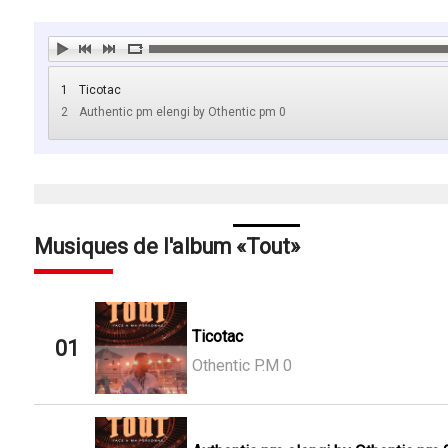
1
Ticotac
2
Authentic pm elengi by Othentic pm 0
Musiques de l'album
Tout
Ticotac
01
Othentic P.M 0