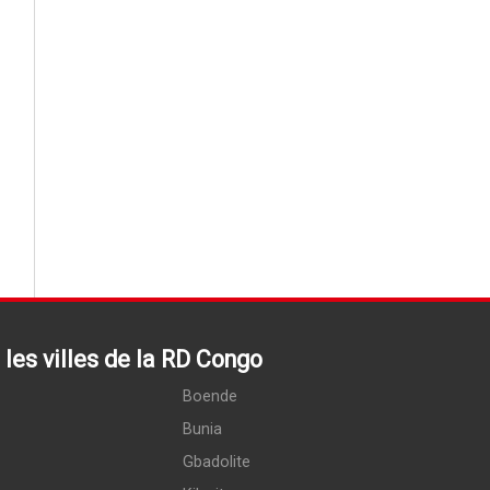
les villes de la RD Congo
Boende
Bunia
Gbadolite