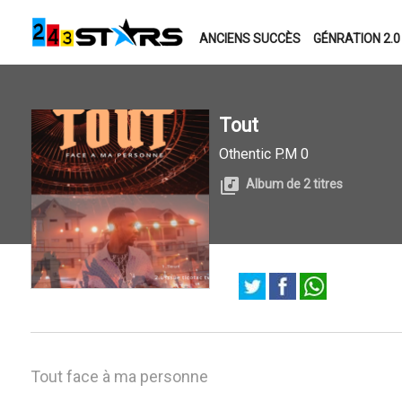
ANCIENS SUCCÈS
GÉNRATION 2.0
Tout
Othentic P.M 0
Album de 2 titres
Tout face à ma personne