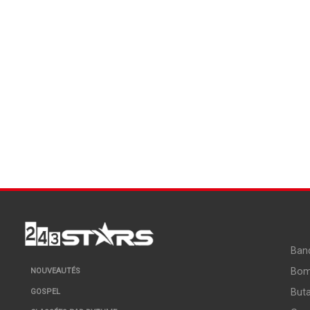
Ban
Bo
NOUVEAUTÉS
But
GOSPEL